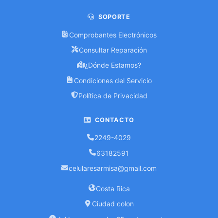
SOPORTE
Comprobantes Electrónicos
Consultar Reparación
¿Dónde Estamos?
Condiciones del Servicio
Política de Privacidad
CONTACTO
2249-4029
63182591
celularesarmisa@gmail.com
Costa Rica
Ciudad colon