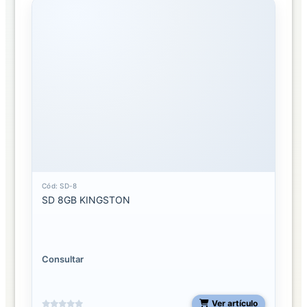
Cód: SD-8
SD 8GB KINGSTON
Consultar
Ver artículo