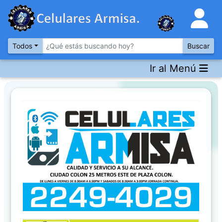
Todos
Buscar
Ir al Menú