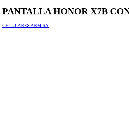
PANTALLA HONOR X7B CO
CELULARES ARMISA