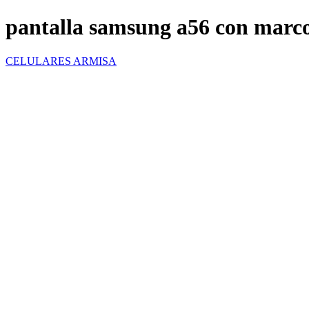
pantalla samsung a56 con marc
CELULARES ARMISA