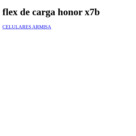
flex de carga honor x7b
CELULARES ARMISA